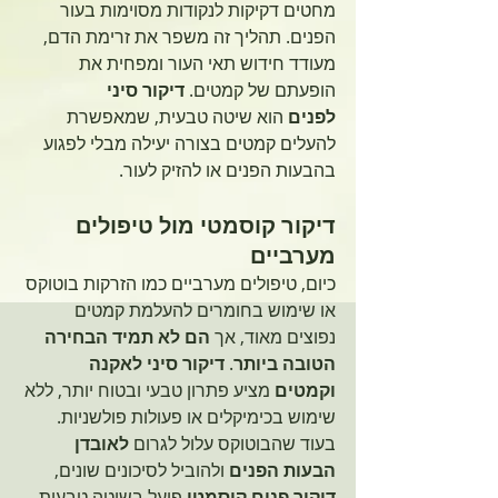
מחטים דקיקות לנקודות מסוימות בעור 
הפנים. תהליך זה משפר את זרימת הדם, 
מעודד חידוש תאי העור ומפחית את 
הופעתם של קמטים. 
דיקור סיני 
לפנים
 הוא שיטה טבעית, שמאפשרת 
להעלים קמטים בצורה יעילה מבלי לפגוע 
בהבעות הפנים או להזיק לעור.
דיקור קוסמטי מול טיפולים 
מערביים
כיום, טיפולים מערביים כמו הזרקות בוטוקס 
או שימוש בחומרים להעלמת קמטים 
נפוצים מאוד, אך 
הם לא תמיד הבחירה 
הטובה ביותר
. 
דיקור סיני לאקנה 
וקמטים
 מציע פתרון טבעי ובטוח יותר, ללא 
שימוש בכימיקלים או פעולות פולשניות. 
בעוד שהבוטוקס עלול לגרום 
לאובדן 
הבעות הפנים
 ולהוביל לסיכונים שונים, 
דיקור פנים קוסמטי
 פועל בשיטה טבעית 