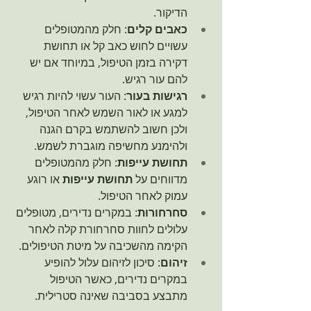
הדיקור.
כאבים קלים
: חלק מהמטופלים 
עשויים לחוש כאב קל או תחושת 
דקירה בזמן הטיפול, במיוחד אם יש 
להם עור רגיש.
רגישות בעור
: העור עשוי להיות רגיש 
למגע או לאור השמש לאחר הטיפול, 
ולכן חשוב להשתמש בקרם הגנה 
ולהימנע מחשיפה מוגברת לשמש.
תחושת עייפות
: חלק מהמטופלים 
מדווחים על 
תחושת עייפות
 או רוגע 
עמוק לאחר הטיפול.
סחרחורות
: במקרים נדירים, מטופלים 
עלולים לחוות סחרחורת קלה לאחר 
הקימה מהשכיבה על מיטת הטיפולים.
זיהום
: סיכון לזיהום עלול להופיע 
במקרים נדירים, כאשר הטיפול 
מתבצע בסביבה שאינה סטרילית.