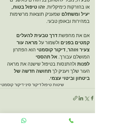
או בהזרקות כימיקליות. 
זהו טיפול בטוח, 
יעיל ומשתלם
 שמעניק תוצאות מרשימות 
במהירות ובאופן טבעי.
אם את מחפשת 
דרך טבעית להעלים 
קמטים בפנים
 ולשמור על 
מראה עור 
צעיר וזוהר
, 
דיקור קוסמטי
 הוא הפתרון 
המושלם עבורך. 
אל תהססי 
לפנות
 ולהתנסות בטיפול שישנה את מראה 
העור שלך ויעניק לך 
תחושה חדשה של 
ביטחון וביטוי עצמי
.
שיטות טיפול
דיקור סיני
דיקור קוסמטי
פוסטים קשורים
הצג הכול