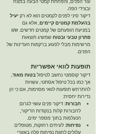
עור הפנים, והפחתת קמטי הבעה במצח 
ובצידי הפה.
דיקור סיני לפנים לקמטים הוא לא רק 
יעיל 
בהעלמת קמטים קיימים
, אלא גם 
במניעת הופעתם של קמטים חדשים. 
זהו 
פתרון טבעי ובטוח
 שמשיג תוצאות 
מרשימות מבלי לפגוע ברקמות העדינות של 
הפנים.
תופעות לוואי אפשריות
דיקור קוסמטי נחשב לטיפול 
בטוח מאוד
, 
אך כמו בכל טיפול אסתטי, עשויות 
להתרחש תופעות לוואי מסוימות, אם כי הן 
נדירות יחסית:
חבורות
: דיקור פנים עשוי לגרום 
לחבורות קלות בנקודות הדיקור, 
הנעלמות בתוך מספר ימים.
נפיחות
: לעיתים רחוקות, מטופלים 
עלולים לחוות נפיחות קלה באזורי 